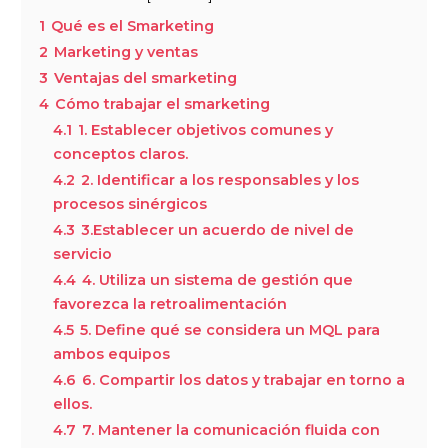
1
Qué es el Smarketing
2
Marketing y ventas
3
Ventajas del smarketing
4
Cómo trabajar el smarketing
4.1
1. Establecer objetivos comunes y
conceptos claros.
4.2
2. Identificar a los responsables y los
procesos sinérgicos
4.3
3.Establecer un acuerdo de nivel de
servicio
4.4
4. Utiliza un sistema de gestión que
favorezca la retroalimentación
4.5
5. Define qué se considera un MQL para
ambos equipos
4.6
6. Compartir los datos y trabajar en torno a
ellos.
4.7
7. Mantener la comunicación fluida con