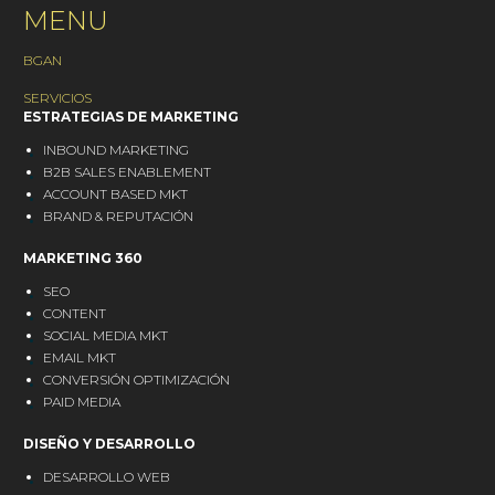
MENU
BGAN
SERVICIOS
ESTRATEGIAS DE MARKETING
INBOUND MARKETING
B2B SALES ENABLEMENT
ACCOUNT BASED MKT
BRAND & REPUTACIÓN
MARKETING 360
SEO
CONTENT
SOCIAL MEDIA MKT
EMAIL MKT
CONVERSIÓN OPTIMIZACIÓN
PAID MEDIA
DISEÑO Y DESARROLLO
DESARROLLO WEB