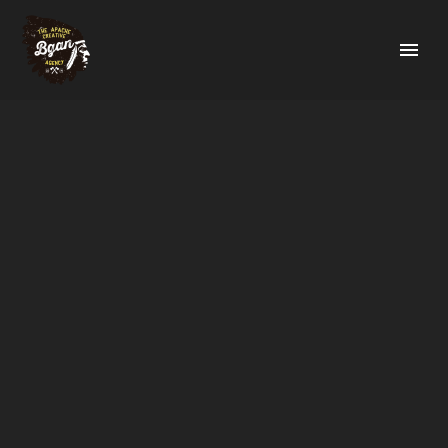
BGAN
ARTÍCULOS ESCRITOS
POR PROFESIONALES DEL