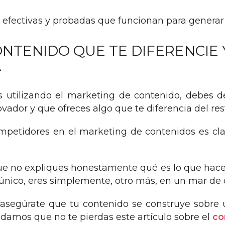
s efectivas y probadas que funcionan para genera
NTENIDO QUE TE DIFERENCIE 
A
s utilizando el marketing de contenido, debes d
vador y que ofreces algo que te diferencia del res
ompetidores en el marketing de contenidos es cla
ue no expliques honestamente qué es lo que hace
 único, eres simplemente, otro más, en un mar de
y asegúrate que tu contenido se construye sob
ndamos que no te pierdas este artículo sobre el
co