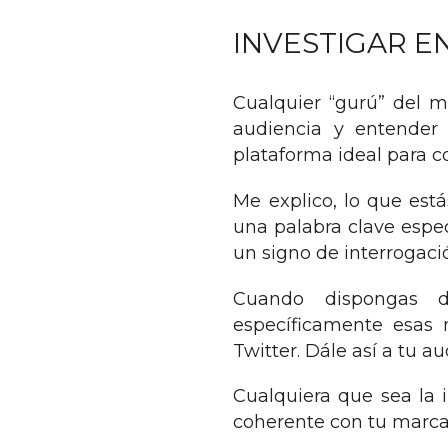
INVESTIGAR E
Cualquier “gurú” del m
audiencia y entender 
plataforma ideal para c
Me explico, lo que est
una palabra clave espec
un signo de interrogaci
Cuando dispongas d
específicamente esas 
Twitter. Dále así a tu 
Cualquiera que sea la 
coherente con tu marca