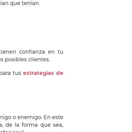
ían que tenían.
tienen confianza en tu
s posibles clientes.
para tus
estrategias de
amigo o enemigo. En este
a, de la forma que sea,