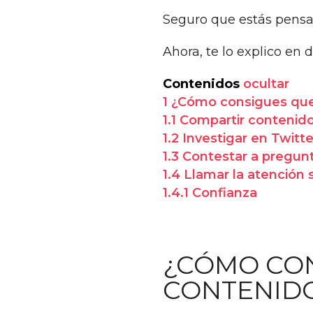
Seguro que estás pensa
Ahora, te lo explico en d
Contenidos
ocultar
1
¿Cómo consigues que
1.1
Compartir contenido
1.2
Investigar en Twitte
1.3
Contestar a pregun
1.4
Llamar la atención s
1.4.1
Confianza
¿CÓMO CON
CONTENIDO