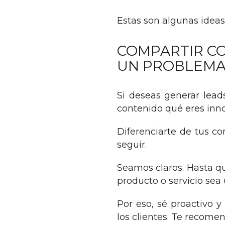
Estas son algunas idea
COMPARTIR CO
UN PROBLEM
Si deseas generar lead
contenido qué eres inno
Diferenciarte de tus c
seguir.
Seamos claros. Hasta q
producto o servicio sea
Por eso, sé proactivo 
los clientes. Te recome