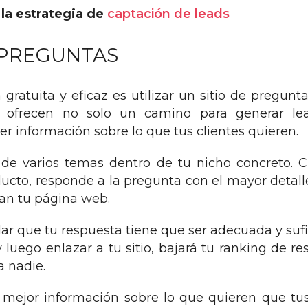
la estrategia de
captación de leads
 PREGUNTAS
a gratuita y eficaz es utilizar un sitio de pregunt
ofrecen no solo un camino para generar le
r información sobre lo que tus clientes quieren.
de varios temas dentro de tu nicho concreto. 
ucto, responde a la pregunta con el mayor detalle p
tan tu página web.
ar que tu respuesta tiene que ser adecuada y sufi
y luego enlazar a tu sitio, bajará tu ranking de r
a nadie.
 mejor información sobre lo que quieren que tus 