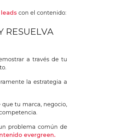
r
leads
con el contenido:
Y RESUELVA
emostrar a través de tu
to.
ramente la estrategia a
 que tu marca, negocio,
 competencia.
re un problema común de
ntenido evergreen.