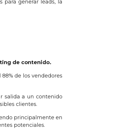
s para generar leads, la
eting de contenido.
el 88% de los vendedores
r salida a un contenido
sibles clientes.
tiendo principalmente en
entes potenciales.