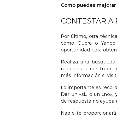
Como puedes mejorar 
CONTESTAR A
Por último, otra técnic
como Quora o Yahoo! 
oportunidad para obtene
Realiza una búsqueda 
relacionado con tu prod
más información si visi
Lo importante es record
Dar un «sí» o un «no», 
de respuesta no ayuda 
Nadie te proporcionará