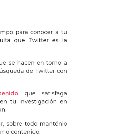
iempo para conocer a tu
ulta que Twitter es la
que se hacen en torno a
 búsqueda de Twitter con
tenido
que satisfaga
en tu investigación en
an.
ir, sobre todo manténlo
smo contenido.