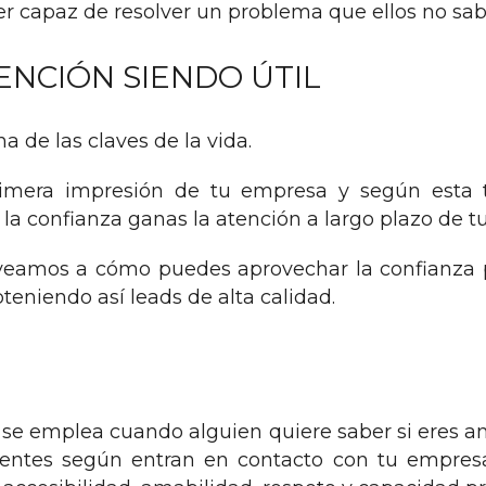
er capaz de resolver un problema que ellos no sab
ENCIÓN SIENDO ÚTIL
a de las claves de la vida.
imera impresión de tu empresa y según esta 
la confianza ganas la atención a largo plazo de tu
veamos a cómo puedes aprovechar la confianza 
teniendo así leads de alta calidad.
 se emplea cuando alguien quiere saber si eres 
lientes según entran en contacto con tu empres