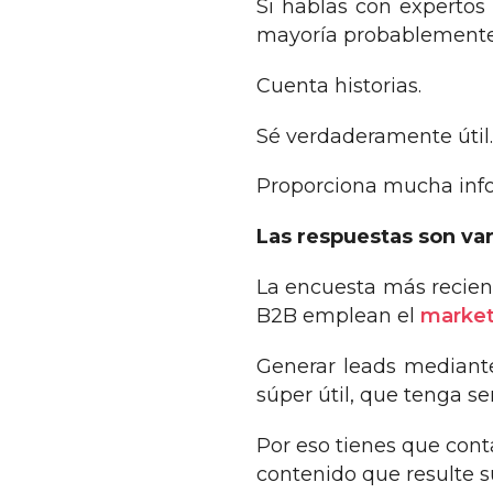
Si hablas con expertos 
mayoría probablemente 
Cuenta historias.
Sé verdaderamente útil
Proporciona mucha info
Las respuestas son va
La encuesta más recient
B2B emplean el
market
Generar leads mediante
súper útil, que tenga se
Por eso tienes que cont
contenido que resulte s