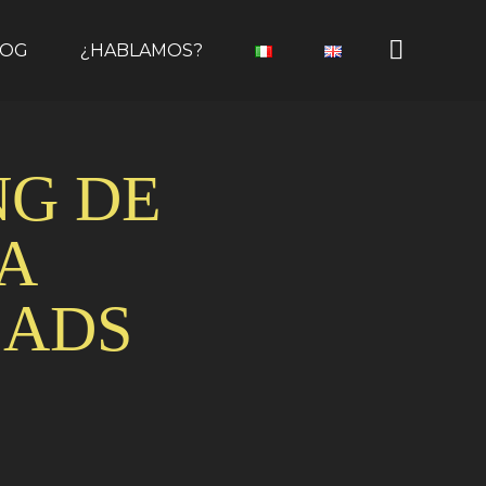
LOG
¿HABLAMOS?
NG DE
A
EADS