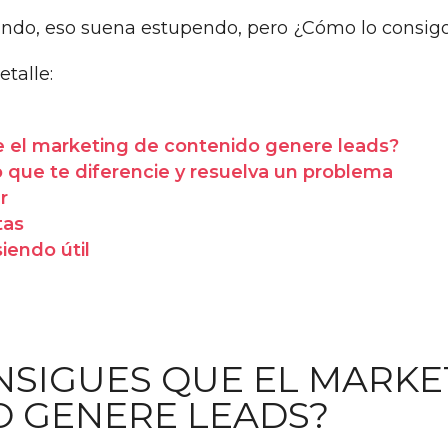
ndo, eso suena estupendo, pero ¿Cómo lo consig
etalle:
 el marketing de contenido genere leads?
 que te diferencie y resuelva un problema
r
tas
iendo útil
SIGUES QUE EL MARKE
 GENERE LEADS?