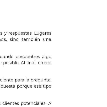
as y respuestas. Lugares
ads, sino también una
Cuando encuentres algo
osible. Al final, ofrece
ciente para la pregunta.
espuesta porque ese tipo
clientes potenciales. A