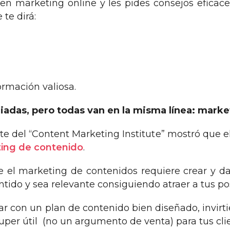
en marketing online y les pides consejos eficace
te dirá:
.
rmación valiosa.
riadas, pero todas van en la misma línea: mark
e del “Content Marketing Institute” mostró que 
ing de contenido
.
 el marketing de contenidos requiere crear y da
ntido y sea relevante consiguiendo atraer a tus po
ar con un plan de contenido bien diseñado, invir
uper útil (no un argumento de venta) para tus cli