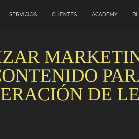
SERVICIOS
CLIENTES
ACADEMY
B
IZAR MARKETI
CONTENIDO PAR
ERACIÓN DE L