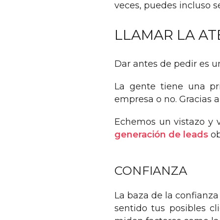
veces, puedes incluso s
LLAMAR LA AT
Dar antes de pedir es un
La gente tiene una pr
empresa o no. Gracias a 
Echemos un vistazo y 
generación de leads
ob
CONFIANZA
La baza de la confianza
sentido tus posibles c