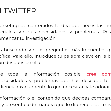
N TWITTER
arketing de contenidos te dirá que necesitas t
cuáles son sus necesidades y problemas. Res
omenzar tu investigación.
ás buscando son las preguntas más frecuentes 
ífica. Para ello, introduce tu palabra clave en la
ón después de ella.
e toda la información posible,
crea con
necesidades y problemas que has descubierto 
audiencia exactamente lo que necesitan y te adorar
información o el contenido que decidas compart
 y preséntalo de manera que lo diferencie del mi