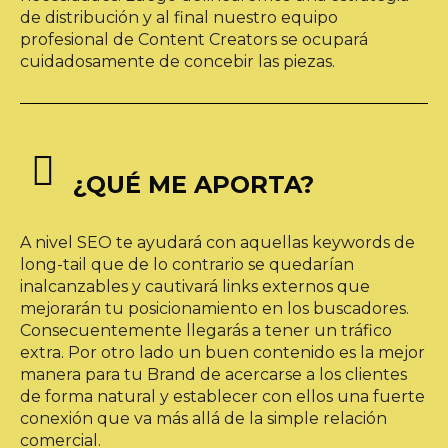
de distribución y al final nuestro equipo
profesional de Content Creators se ocupará
cuidadosamente de concebir las piezas.


¿QUÉ ME APORTA?
A nivel SEO te ayudará con aquellas keywords de
long-tail que de lo contrario se quedarían
inalcanzables y cautivará links externos que
mejorarán tu posicionamiento en los buscadores.
Consecuentemente llegarás a tener un tráfico
extra. Por otro lado un buen contenido es la mejor
manera para tu Brand de acercarse a los clientes
de forma natural y establecer con ellos una fuerte
conexión que va más allá de la simple relación
comercial.