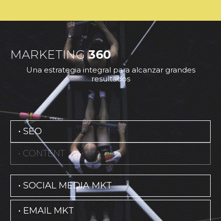
MARKETING
360
Una estrategia integral para alcanzar grandes
resultados
• SEO
• CONTENT
• SOCIAL MEDIA MKT
• EMAIL MKT