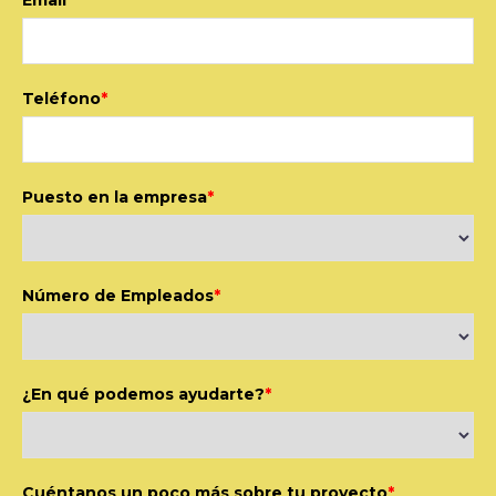
Email
*
Teléfono
*
Puesto en la empresa
*
Número de Empleados
*
¿En qué podemos ayudarte?
*
Cuéntanos un poco más sobre tu proyecto
*