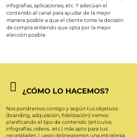
infografías, aplicaciones, etc. Y adecúan el
contenido al canal para ayudar de la mejor
manera posible a que el cliente tome la decisión
de compra sintiendo que opta por la mejor
elección posible.


¿CÓMO LO HACEMOS?
Nos pondremos contigo y según tus objetivos
(branding, adquisición, fidelización) iremos
planificando el tipo de contenido (artículos,
infografías, videos…etc.) más apto para tus
necesidades. Luego delinearemos una estrategia