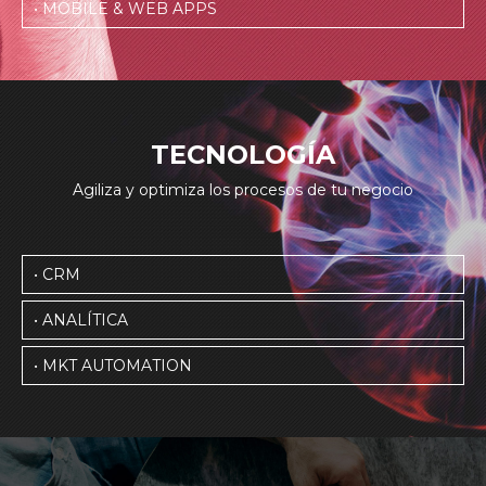
• MOBILE & WEB APPS
TECNOLOGÍA
Agiliza y optimiza los procesos de tu negocio
• CRM
• ANALÍTICA
• MKT AUTOMATION