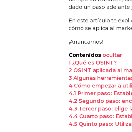
dado un paso adelante y
En este artículo te expl
cómo se aplica al mark
¡Arrancamos!
Contenidos
ocultar
1
¿Qué es OSINT?
2
OSINT aplicada al mar
3
Algunas herramientas
4
Cómo empezar a util
4.1
Primer paso: Establ
4.2
Segundo paso: enc
4.3
Tercer paso: elige
4.4
Cuarto paso: Estab
4.5
Quinto paso: Utiliza