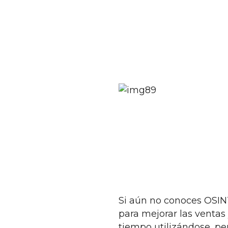
Si aún no conoces OSIN
para mejorar las ventas
tiempo utilizándose, pero