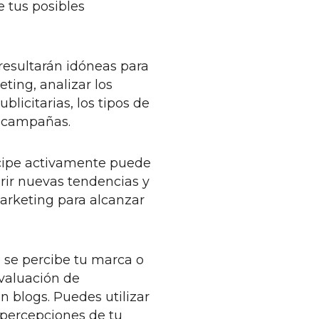
e tus posibles
resultarán idóneas para
ing, analizar los
blicitarias, los tipos de
s campañas.
ticipe activamente puede
ir nuevas tendencias y
arketing para alcanzar
 se percibe tu marca o
evaluación de
 blogs. Puedes utilizar
 percepciones de tu