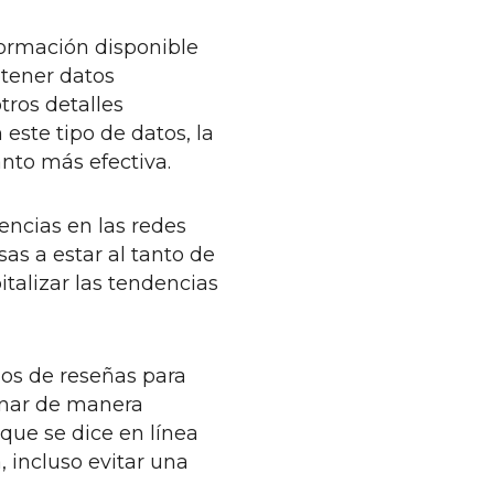
formación disponible
btener datos
tros detalles
este tipo de datos, la
anto más efectiva.
dencias en las redes
sas a estar al tanto de
talizar las tendencias
ios de reseñas para
onar de manera
que se dice en línea
 incluso evitar una