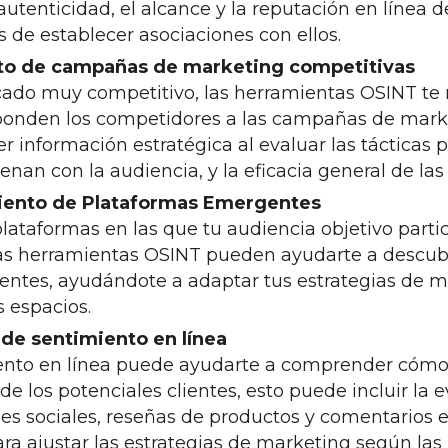
utenticidad, el alcance y la reputación en línea d
 de establecer asociaciones con ellos.
nto de campañas de marketing competitivas
cado muy competitivo, las herramientas OSINT te 
onden los competidores a las campañas de market
r información estratégica al evaluar las tácticas pu
nan con la audiencia, y la eficacia general de la
miento de Plataformas Emergentes
plataformas en las que tu audiencia objetivo par
as herramientas OSINT pueden ayudarte a descubr
ntes, ayudándote a adaptar tus estrategias de m
s espacios.
 de sentimiento en línea
iento en línea puede ayudarte a comprender cómo
de los potenciales clientes, esto puede incluir la 
s sociales, reseñas de productos y comentarios en
ra ajustar las estrategias de marketing según las