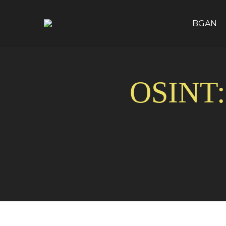
BGAN
OSINT: