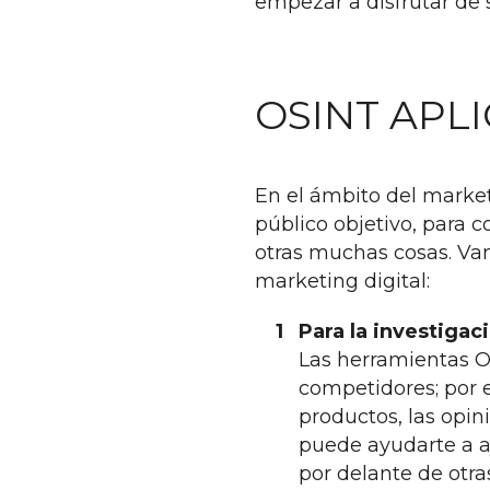
empezar a disfrutar de 
OSINT APL
En el ámbito del marketi
público objetivo, para 
otras muchas cosas. Vam
marketing digital:
Para la investiga
Las herramientas O
competidores; por 
productos, las opin
puede ayudarte a a
por delante de otr