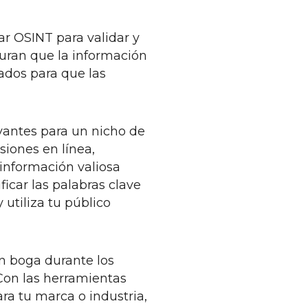
r OSINT para validar y
guran que la información
zados para que las
evantes para un nicho de
siones en línea,
información valiosa
ficar las palabras clave
utiliza tu público
en boga durante los
 Con las herramientas
ara tu marca o industria,