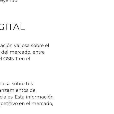
 leyendo!
GITAL
ación valiosa sobre el
s del mercado, entre
l OSINT en el
liosa sobre tus
 lanzamientos de
ciales. Esta información
petitivo en el mercado,