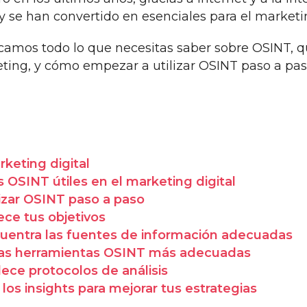
 se han convertido en esenciales para el marketi
icamos todo lo que necesitas saber sobre OSINT, qu
eting, y cómo empezar a utilizar OSINT paso a pa
keting digital
 OSINT útiles en el marketing digital
izar OSINT paso a paso
ece tus objetivos
uentra las fuentes de información adecuadas
 las herramientas OSINT más adecuadas
lece protocolos de análisis
 los insights para mejorar tus estrategias