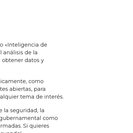
o «Inteligencia de
 análisis de la
a obtener datos y
blicamente, como
tes abiertas, para
alquier tema de interés.
la seguridad, la
ito gubernamental como
ormadas. Si quieres