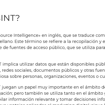
INT?
ource Intelligence» en inglés, que se traduce com
lano. Este término se refiere a la recopilación y el
 de fuentes de acceso público, que se utiliza par
T implica utilizar datos que están disponibles pú
, redes sociales, documentos públicos y otras fuen
iosa sobre personas, organizaciones, eventos o cu
 juegan un papel muy importante en el ámbito de 
tigación; pero también se utiliza tanto en el ámb
pilar información relevante y tomar decisiones inf