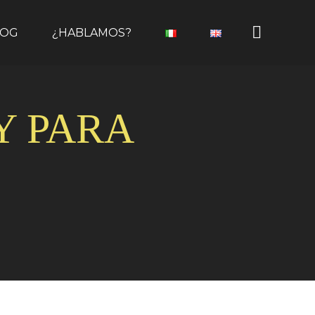
LOG
¿HABLAMOS?
 Y PARA