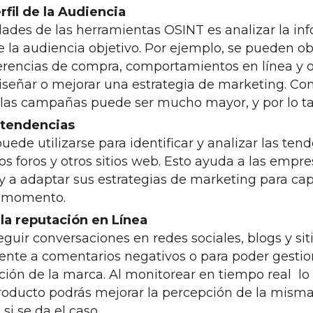
rfil de la Audiencia
idades de las herramientas OSINT es analizar la in
 la audiencia objetivo. Por ejemplo, se pueden o
erencias de compra, comportamientos en línea y o
señar o mejorar una estrategia de marketing. Con 
 las campañas puede ser mucho mayor, y por lo t
e tendencias
ede utilizarse para identificar y analizar las ten
 los foros y otros sitios web. Esto ayuda a las empre
y a adaptar sus estrategias de marketing para capi
l momento.
 la reputación en Línea
guir conversaciones en redes sociales, blogs y sit
nte a comentarios negativos o para poder gesti
ción de la marca. Al monitorear en tiempo real lo 
roducto podrás mejorar la percepción de la misma,
 si se da el caso.