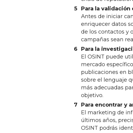
Para la validación
Antes de iniciar c
enriquecer datos s
de los contactos y 
campañas sean rea
Para la investigac
El OSINT puede util
mercado específico.
publicaciones en b
sobre el lenguaje q
más adecuadas para
objetivo.
Para encontrar y a
El marketing de inf
últimos años, preci
OSINT podrás identi