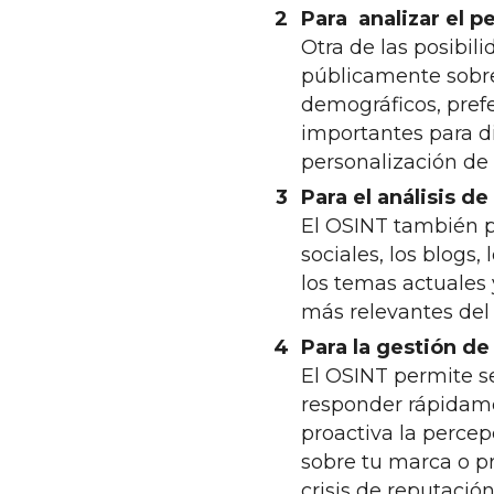
Para analizar el pe
Otra de las posibil
públicamente sobre
demográficos, pref
importantes para di
personalización de
Para el análisis d
El OSINT también pu
sociales, los blogs,
los temas actuales 
más relevantes de
Para la gestión de
El OSINT permite se
responder rápidame
proactiva la percep
sobre tu marca o p
crisis de reputación