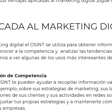
sus ventajas aplicadas al marketing digital ¡sigue
ICADA AL MARKETING DI
ng digital el OSINT se utiliza para obtener inform
conocer a la competencia y analizar las tendencia
os a ver algunas de los usos más interesantes de
ción de Competencia
SINT te pueden ayudar a recopilar información va
ejemplo, sobre sus estrategias de marketing, sus
iones de sus clientes y sus actividades en redes so
justar tus propias estrategias y a mantenerte com
as empresas.