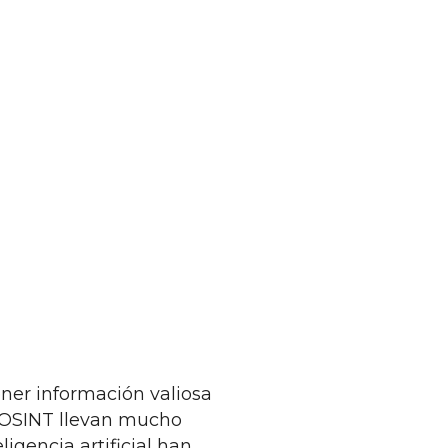
ner información valiosa
s OSINT llevan mucho
ligencia artificial han