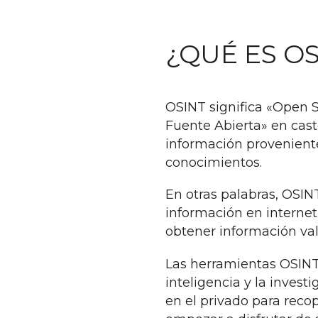
¿QUÉ ES OS
OSINT significa «Open S
Fuente Abierta» en castel
información proveniente
conocimientos.
En otras palabras, OSIN
información en internet
obtener información val
Las herramientas OSINT
inteligencia y la inves
en el privado para reco