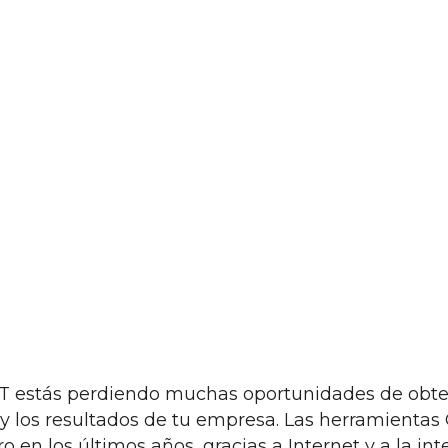
T estás perdiendo muchas oportunidades de obte
 y los resultados de tu empresa. Las herramienta
 en los últimos años, gracias a Internet y a la inte