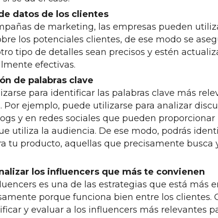
 de datos de los clientes
ampañas de marketing, las empresas pueden utiliza
obre los potenciales clientes, de ese modo se ase
otro tipo de detalles sean precisos y estén actuali
lmente efectivas.
ión de palabras clave
izarse para identificar las palabras clave más rel
 Por ejemplo, puede utilizarse para analizar discu
logs y en redes sociales que pueden proporcionar 
ue utiliza la audiencia. De ese modo, podrás identi
 tu producto, aquellas que precisamente busca y 
nalizar los influencers que más te convienen
luencers es una de las estrategias que está más 
samente porque funciona bien entre los clientes.
ficar y evaluar a los influencers más relevantes p