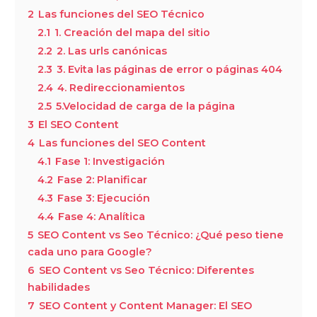
2
Las funciones del SEO Técnico
2.1
1. Creación del mapa del sitio
2.2
2. Las urls canónicas
2.3
3. Evita las páginas de error o páginas 404
2.4
4. Redireccionamientos
2.5
5.Velocidad de carga de la página
3
El SEO Content
4
Las funciones del SEO Content
4.1
Fase 1: Investigación
4.2
Fase 2: Planificar
4.3
Fase 3: Ejecución
4.4
Fase 4: Analítica
5
SEO Content vs Seo Técnico: ¿Qué peso tiene
cada uno para Google?
6
SEO Content vs Seo Técnico: Diferentes
habilidades
7
SEO Content y Content Manager: El SEO