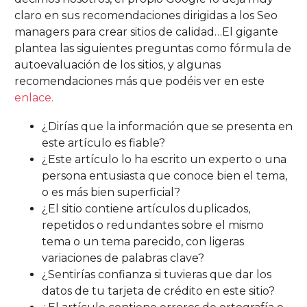
claro en sus recomendaciones dirigidas a los Seo
managers para crear sitios de calidad…El gigante
plantea las siguientes preguntas como fórmula de
autoevaluación de los sitios, y algunas
recomendaciones más que podéis ver en este
enlace.
¿Dirías que la información que se presenta en
este artículo es fiable?
¿Este artículo lo ha escrito un experto o una
persona entusiasta que conoce bien el tema,
o es más bien superficial?
¿El sitio contiene artículos duplicados,
repetidos o redundantes sobre el mismo
tema o un tema parecido, con ligeras
variaciones de palabras clave?
¿Sentirías confianza si tuvieras que dar los
datos de tu tarjeta de crédito en este sitio?