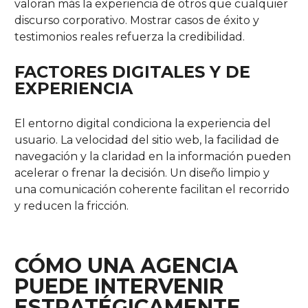
valoran más la experiencia de otros que cualquier
discurso corporativo. Mostrar casos de éxito y
testimonios reales refuerza la credibilidad.
FACTORES DIGITALES Y DE
EXPERIENCIA
El entorno digital condiciona la experiencia del
usuario. La velocidad del sitio web, la facilidad de
navegación y la claridad en la información pueden
acelerar o frenar la decisión. Un diseño limpio y
una comunicación coherente facilitan el recorrido
y reducen la fricción.
CÓMO UNA AGENCIA
PUEDE INTERVENIR
ESTRATÉGICAMENTE