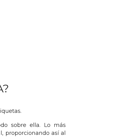
A?
tiquetas.
do sobre ella. Lo más
, proporcionando así al