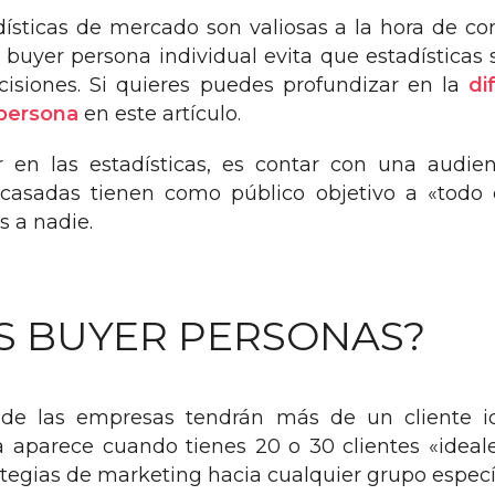
dísticas de mercado son valiosas a la hora de c
 buyer persona individual evita que estadística
isiones. Si quieres puedes profundizar en la
di
 persona
en este artículo.
r en las estadísticas, es contar con una audi
casadas tienen como público objetivo a «tod
s a nadie.
S BUYER PERSONAS?
de las empresas tendrán más de un cliente i
aparece cuando tienes 20 o 30 clientes «ideale
tegias de marketing hacia cualquier grupo específ