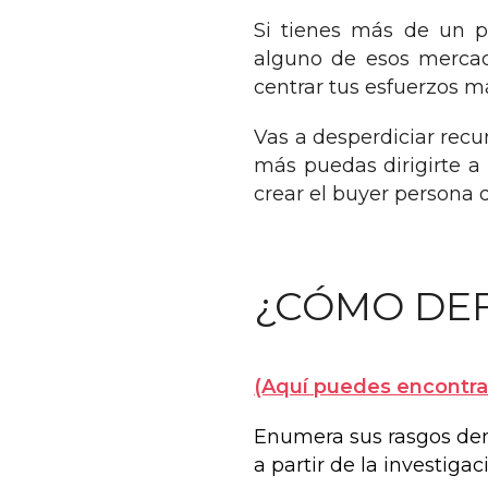
Si tienes más de un p
alguno de esos mercado
centrar tus esfuerzos 
Vas a desperdiciar recu
más puedas dirigirte a 
crear el buyer persona 
¿CÓMO DEF
(Aquí puedes encontrar
Enumera sus rasgos demo
a partir de la investiga