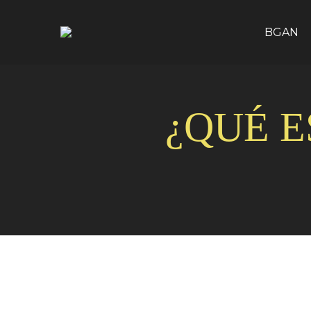
BGAN
¿QUÉ E