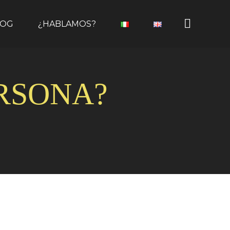
LOG
¿HABLAMOS?
ERSONA?