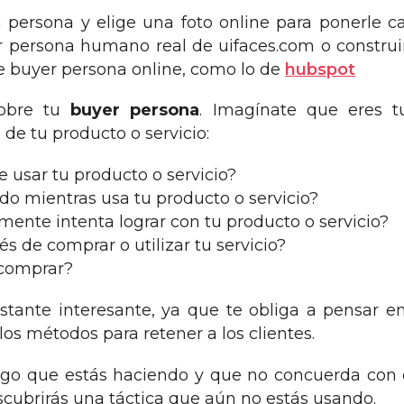
persona y elige una foto online para ponerle c
 persona humano real de uifaces.com o constru
e buyer persona online, como lo de
hubspot
sobre tu
buyer persona
. Imagínate que eres tu
de tu producto o servicio:
e usar tu producto o servicio?
o mientras usa tu producto o servicio?
mente intenta lograr con tu producto o servicio?
 de comprar o utilizar tu servicio?
 comprar?
stante interesante, ya que te obliga a pensar e
 los métodos para retener a los clientes.
lgo que estás haciendo y que no concuerda con
escubrirás una táctica que aún no estás usando.