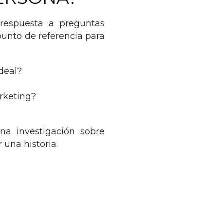
respuesta a preguntas
punto de referencia para
deal?
rketing?
a investigación sobre
 una historia.