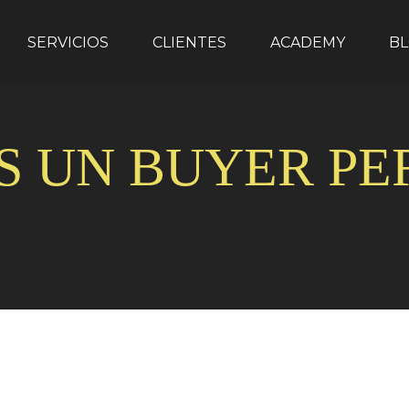
SERVICIOS
CLIENTES
ACADEMY
B
S UN BUYER P