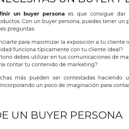
finir un buyer persona
es que consigue dar 
oductos. Con un buyer persona, puedes tener un 
tes preguntas:
iarte para maximizar la exposición a tu cliente i
idad funciona típicamente con tu cliente ideal?
 tono debes utilizar en tus comunicaciones de ma
ría contar tu contenido de marketing?
chas más pueden ser contestadas haciendo un
e incorporando un poco de imaginación para contar
DE UN BUYER PERSONA