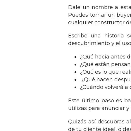
Dale un nombre a esta 
Puedes tomar un buyer
cualquier constructor d
Escribe una historia 
descubrimiento y el uso 
¿Qué hacía antes d
¿Qué están pensand
¿Qué es lo que real
¿Qué hacen después
¿Cuándo volverá a
Este último paso es ba
utilizas para anunciar y
Quizás así descubras a
de tu cliente ideal, o d