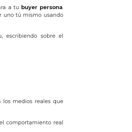
ara a tu
buyer persona
.
ir uno tú mismo usando
, escribiendo sobre el
n los medios reales que
 el comportamiento real