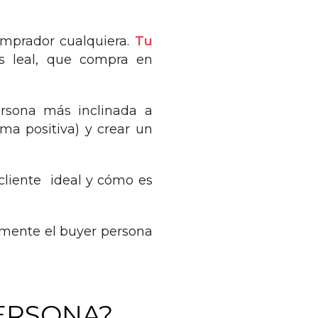
omprador cualquiera.
Tu
s leal, que compra en
persona más inclinada a
ma positiva) y crear un
 cliente ideal y cómo es
amente el buyer persona
ERSONA
?