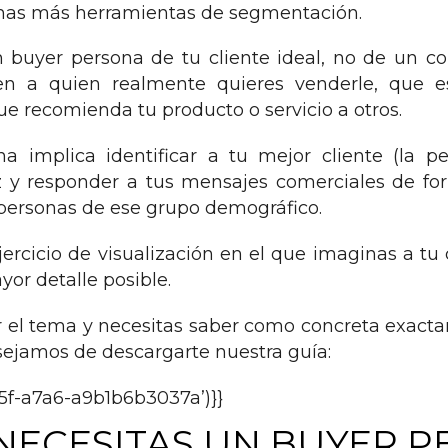
as más herramientas de segmentación.
n buyer persona de tu cliente ideal, no de un c
n a quien realmente quieres venderle, que e
ue recomienda tu producto o servicio a otros.
na implica identificar a tu mejor cliente (la 
 y responder a tus mensajes comerciales de for
s personas de ese grupo demográfico.
ercicio de visualización en el que imaginas a tu
yor detalle posible.
ar el tema y necesitas saber como concreta exact
ejamos de descargarte nuestra guía:
5f-a7a6-a9b1b6b3037a’)}}
NECESITAS UN
BUYER P