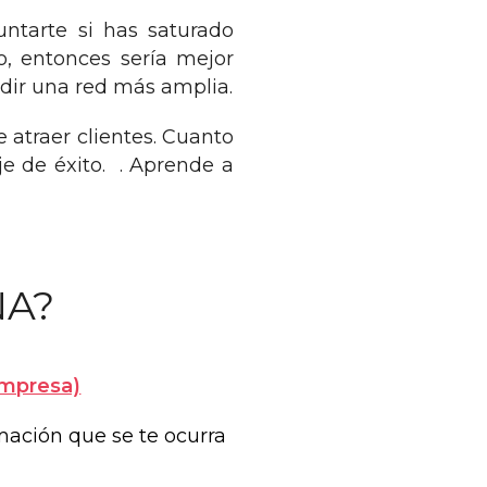
ntarte si has saturado
o, entonces sería mejor
dir una red más amplia.
 atraer clientes. Cuanto
je de éxito. . Aprende a
NA?
empresa)
mación que se te ocurra