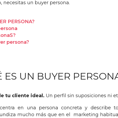
o, necesitas un buyer persona.
UYER PERSONA?
persona
sonaS?
yer persona?
É ES UN BUYER PERSON
e tu cliente ideal.
Un perfil sin suposiciones ni e
entra en una persona concreta y describe to
fundiza mucho más que en el marketing habitual