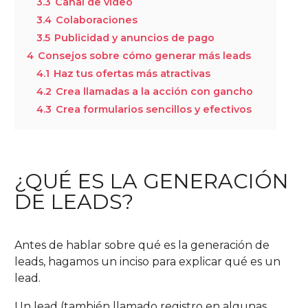
3.3
Canal de video
3.4
Colaboraciones
3.5
Publicidad y anuncios de pago
4
Consejos sobre cómo generar más leads
4.1
Haz tus ofertas más atractivas
4.2
Crea llamadas a la acción con gancho
4.3
Crea formularios sencillos y efectivos
¿QUÉ ES LA GENERACIÓN
DE LEADS?
Antes de hablar sobre qué es la generación de
leads, hagamos un inciso para explicar qué es un
lead.
Un lead (también llamado registro en algunas