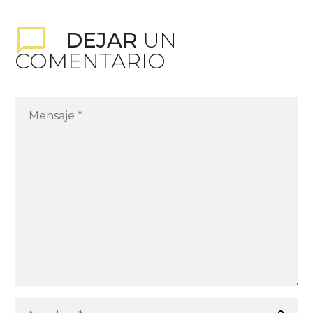
la Biblioteca de
Anuncios de Meta
DEJAR
UN
puede…
COMENTARIO