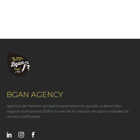
BGAN AGENCY
Agencia de Marketing Digital especialista en ayudar a desarrollar
negocio a empresas B2B a través de la creación de oportunidades de
ventas cualificadas.