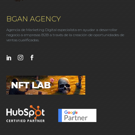
BGAN AGENCY
Agencia de Marketing Digital especialista en ayudar a desarrollar
negocio a empresas B2B a través de la creación de oportunidades de
ventas cualificadas.