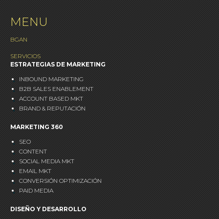
MENU
BGAN
SERVICIOS
ESTRATEGIAS DE MARKETING
INBOUND MARKETING
B2B SALES ENABLEMENT
ACCOUNT BASED MKT
BRAND & REPUTACIÓN
MARKETING 360
SEO
CONTENT
SOCIAL MEDIA MKT
EMAIL MKT
CONVERSIÓN OPTIMIZACIÓN
PAID MEDIA
DISEÑO Y DESARROLLO