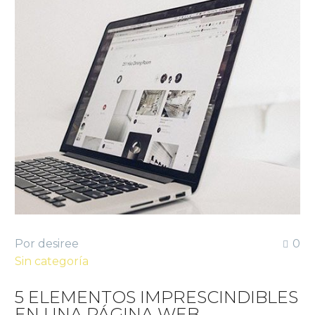
Por desiree
0
Sin categoría
5 ELEMENTOS IMPRESCINDIBLES
EN UNA PÁGINA WEB