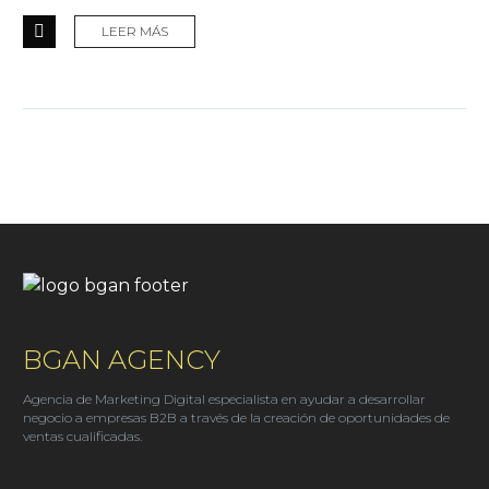
LEER MÁS
BGAN AGENCY
Agencia de Marketing Digital especialista en ayudar a desarrollar
negocio a empresas B2B a través de la creación de oportunidades de
ventas cualificadas.