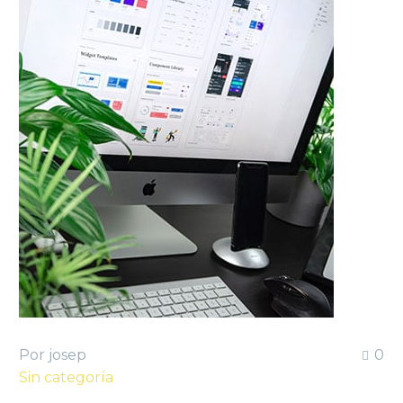
Por josep
0
Sin categoría