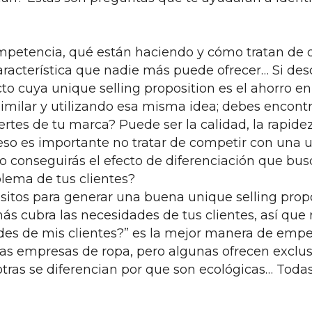
mpetencia, qué están haciendo y cómo tratan de di
aracterística que nadie más puede ofrecer… Si de
o cuya unique selling proposition es el ahorro en
 similar y utilizando esa misma idea; debes encont
rtes de tu marca? Puede ser la calidad, la rapidez,
 eso es importante no tratar de competir con una 
o conseguirás el efecto de diferenciación que bus
lema de tus clientes?
itos para generar una buena unique selling propos
 cubra las necesidades de tus clientes, así que 
des de mis clientes?” es la mejor manera de empez
s empresas de ropa, pero algunas ofrecen exclusiv
otras se diferencian por que son ecológicas… Tod