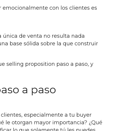
ar emocionalmente con los clientes es
 única de venta no resulta nada
 una base sólida sobre la que construir
 selling proposition paso a paso, y
paso a paso
 clientes, especialmente a tu buyer
ué le otorgan mayor importancia? ¿Qué
ficar lo que solamente tú les puedes