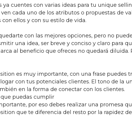
s ya cuentes con varias ideas para tu unique sell
ven cada uno de los atributos o propuestas de valo
on ellos y con su estilo de vida.
a quedarte con las mejores opciones, pero no puede
smitir una idea, ser breve y conciso y claro para 
marca al beneficio que ofreces no quedará diluida.
osition es muy importante, con una frase puedes t
ogar con tus potenciales clientes. El tono de la un
mbién en la forma de conectar con los clientes.
s que puedas cumplir
importante, por eso debes realizar una promesa q
ition que te diferencia del resto por la rapidez d