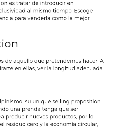
n es tratar de introducir en
xclusividad al mismo tiempo. Escoge
encia para venderla como la mejor
tion
os de aquello que pretendemos hacer. A
arte en ellas, ver la longitud adecuada
pinismo, su unique selling proposition
uando una prenda tenga que ser
ra producir nuevos productos, por lo
l residuo cero y la economía circular,