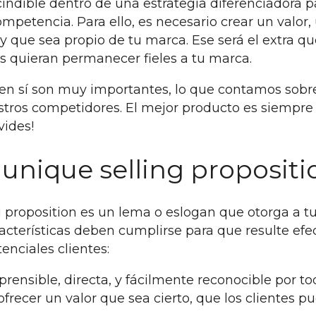
indible dentro de una estrategia diferenciadora pa
ompetencia. Para ello, es necesario crear un valor,
, y que sea propio de tu marca. Ese será el extra q
s quieran permanecer fieles a tu marca.
io en sí son muy importantes, lo que contamos sob
estros competidores. El mejor producto es siempre 
vides!
unique selling propositi
proposition es un lema o eslogan que otorga a tu
racterísticas deben cumplirse para que resulte efe
enciales clientes:
rensible, directa, y fácilmente reconocible por t
ofrecer un valor que sea cierto, que los clientes