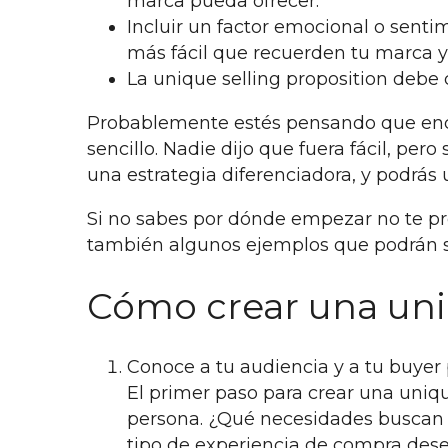
marca pueda ofrecer.
Incluir un factor emocional o senti
más fácil que recuerden tu marca y
La unique selling proposition debe c
Probablemente estés pensando que encon
sencillo. Nadie dijo que fuera fácil, per
una estrategia diferenciadora, y podrás u
Si no sabes por dónde empezar no te pr
también algunos ejemplos que podrán se
Cómo crear una uniq
Conoce a tu audiencia y a tu buyer
El primer paso para crear una uniqu
persona. ¿Qué necesidades buscan 
tipo de experiencia de compra dese