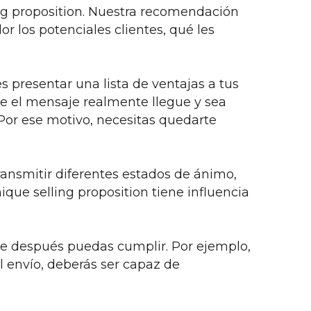
ing proposition. Nuestra recomendación
r los potenciales clientes, qué les
s presentar una lista de ventajas a tus
que el mensaje realmente llegue y sea
 Por ese motivo, necesitas quedarte
ransmitir diferentes estados de ánimo,
ique selling proposition tiene influencia
ue después puedas cumplir. Por ejemplo,
el envío, deberás ser capaz de