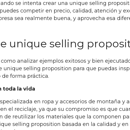
do se intenta crear una unique selling propositio
puedes competir en precio, calidad, atención y e
presa sea realmente buena, y aprovecha esa difer
e unique selling proposi
 como analizar ejemplos exitosos y bien ejecutad
unique selling proposition para que puedas inspir
o de forma práctica.
 toda la vida
pecializada en ropa y accesorios de montaña y al
n en el reciclaje, ya que su compromiso es que c
n de reutilizar los materiales que la componen pa
ue selling proposition basada en la calidad y en e