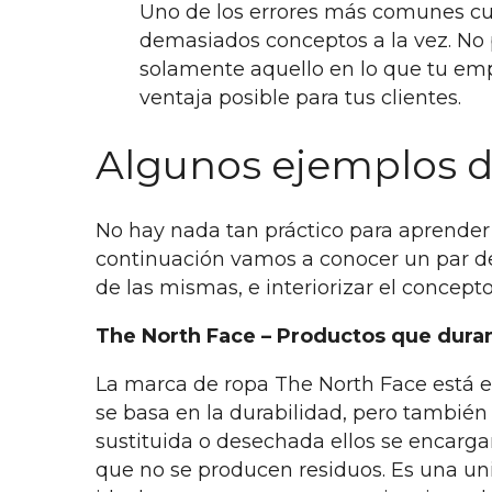
Uno de los errores más comunes cuan
demasiados conceptos a la vez. No 
solamente aquello en lo que tu em
ventaja posible para tus clientes.
Algunos ejemplos d
No hay nada tan práctico para aprender
continuación vamos a conocer un par de 
de las mismas, e interiorizar el concept
The North Face – Productos que duran
La marca de ropa The North Face está es
se basa en la durabilidad, pero tambié
sustituida o desechada ellos se encarga
que no se producen residuos. Es una uniq