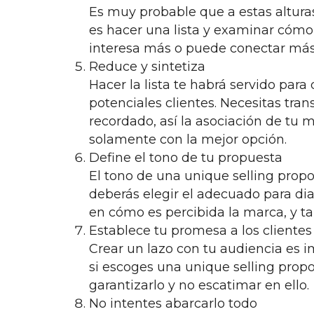
Es muy probable que a estas altura
es hacer una lista y examinar cómo 
interesa más o puede conectar más c
Reduce y sintetiza
Hacer la lista te habrá servido par
potenciales clientes. Necesitas tran
recordado, así la asociación de tu 
solamente con la mejor opción.
Define el tono de tu propuesta
El tono de una unique selling prop
deberás elegir el adecuado para dial
en cómo es percibida la marca, y ta
Establece tu promesa a los cliente
Crear un lazo con tu audiencia es 
si escoges una unique selling propos
garantizarlo y no escatimar en ello.
No intentes abarcarlo todo