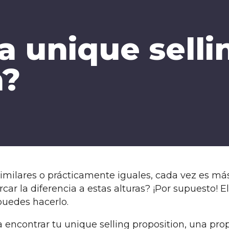
a unique selli
n?
milares o prácticamente iguales, cada vez es más 
 la diferencia a estas alturas? ¡Por supuesto! El
puedes hacerlo.
a encontrar tu unique selling proposition, una pro