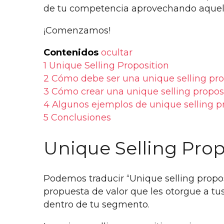
de tu competencia aprovechando aquell
¡Comenzamos!
Contenidos
ocultar
1
Unique Selling Proposition
2
Cómo debe ser una unique selling pro
3
Cómo crear una unique selling propos
4
Algunos ejemplos de unique selling p
5
Conclusiones
Unique Selling Pro
Podemos traducir “Unique selling propo
propuesta de valor que les otorgue a tu
dentro de tu segmento.