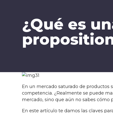
¿Qué es un
propositio
En un mercado saturado de productos si
competencia. ¿Realmente se puede marcar
mercado, sino que aún no sabes cómo 
En este artículo te damos las claves par