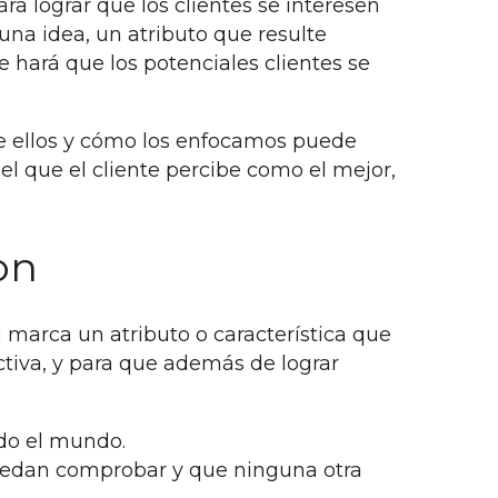
ra lograr que los clientes se interesen
 una idea, un atributo que resulte
ue hará que los potenciales clientes se
re ellos y cómo los enfocamos puede
el que el cliente percibe como el mejor,
on
 marca un atributo o característica que
ctiva, y para que además de lograr
odo el mundo.
 puedan comprobar y que ninguna otra