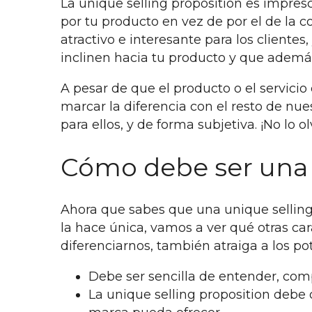
La unique selling proposition es impresc
por tu producto en vez de por el de la c
atractivo e interesante para los clientes
inclinen hacia tu producto y que ademá
A pesar de que el producto o el servic
marcar la diferencia con el resto de nu
para ellos, y de forma subjetiva. ¡No lo ol
Cómo debe ser una 
Ahora que sabes que una unique selling 
la hace única, vamos a ver qué otras ca
diferenciarnos, también atraiga a los pot
Debe ser sencilla de entender, comp
La unique selling proposition debe 