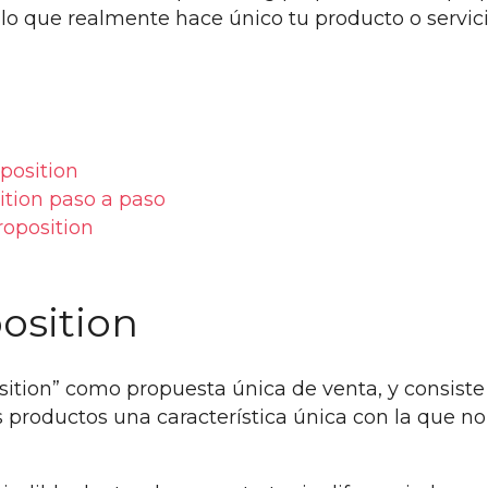
o que realmente hace único tu producto o servic
position
ition paso a paso
roposition
position
sition” como propuesta única de venta, y consist
s productos una característica única con la que n