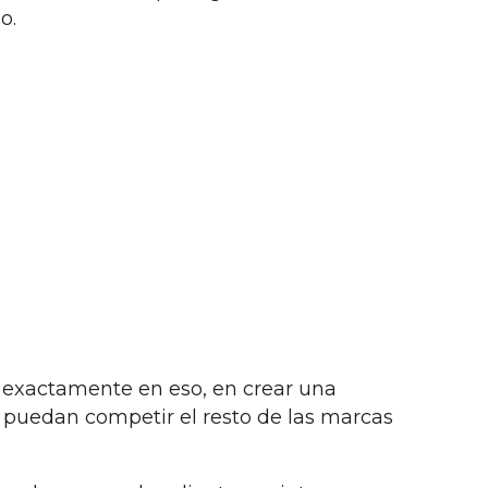
io.
e exactamente en eso, en crear una
o puedan competir el resto de las marcas