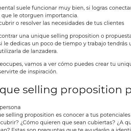
mental suele funcionar muy bien, si logras conect
 que le otorguen importancia.
ubrir o resolver las necesidades de tus clientes
trar una unique selling proposition o propuesta
o si le dedicas un poco de tiempo y trabajo tendrás
tilizarla de lanzadera.
eocupes, vamos a ver cómo puedes crear tu unique
rvirte de inspiración.
ue selling proposition 
 persona
e selling proposition es conocer a tus potenciales
cubrir? ¿Cómo quieren que sean cubiertas? ¿A q
an? Estas son preguntas que te ayudarán a identi