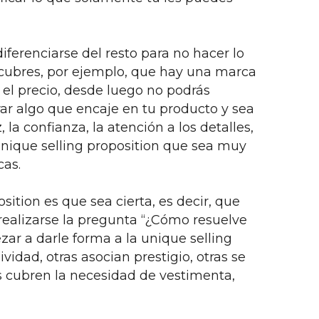
ferenciarse del resto para no hacer lo
scubres, por ejemplo, que hay una marca
 el precio, desde luego no podrás
rar algo que encaje en tu producto y sea
 la confianza, la atención a los detalles,
unique selling proposition que sea muy
cas.
ition es que sea cierta, es decir, que
realizarse la pregunta “¿Cómo resuelve
ar a darle forma a la unique selling
idad, otras asocian prestigio, otras se
as cubren la necesidad de vestimenta,