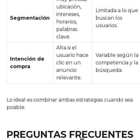
ubicación,
Limitada a lo que
intereses,
Segmentación
buscan los
horarios,
usuarios.
palabras
clave.
Alta si el
usuario hace
Variable según la
Intención de
clic en un
competencia y la
compra
anuncio
búsqueda.
relevante.
Lo ideal es combinar ambas estrategias cuando sea
posible.
PREGUNTAS FRECUENTES