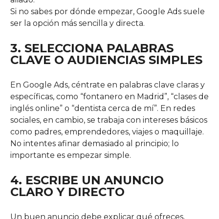
Si no sabes por dónde empezar, Google Ads suele
ser la opción más sencilla y directa.
3. SELECCIONA PALABRAS
CLAVE O AUDIENCIAS SIMPLES
En Google Ads, céntrate en palabras clave claras y
específicas, como “fontanero en Madrid”, “clases de
inglés online” o “dentista cerca de mí”. En redes
sociales, en cambio, se trabaja con intereses básicos
como padres, emprendedores, viajes o maquillaje.
No intentes afinar demasiado al principio; lo
importante es empezar simple.
4. ESCRIBE UN ANUNCIO
CLARO Y DIRECTO
Un buen anuncio debe explicar qué ofreces,