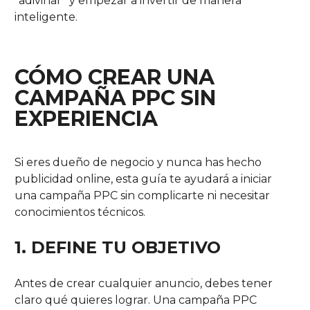
“adivinar” y empezar a invertir de manera
inteligente.
CÓMO CREAR UNA
CAMPAÑA PPC SIN
EXPERIENCIA
Si eres dueño de negocio y nunca has hecho
publicidad online, esta guía te ayudará a iniciar
una campaña PPC sin complicarte ni necesitar
conocimientos técnicos.
1. DEFINE TU OBJETIVO
Antes de crear cualquier anuncio, debes tener
claro qué quieres lograr. Una campaña PPC