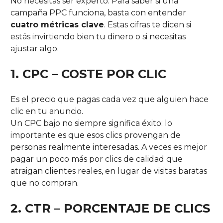
No necesitas ser experto. Para saber si una
campaña PPC funciona, basta con entender
cuatro métricas clave
. Estas cifras te dicen si
estás invirtiendo bien tu dinero o si necesitas
ajustar algo.
1. CPC – COSTE POR CLIC
Es el precio que pagas cada vez que alguien hace
clic en tu anuncio.
Un CPC bajo no siempre significa éxito: lo
importante es que esos clics provengan de
personas realmente interesadas. A veces es mejor
pagar un poco más por clics de calidad que
atraigan clientes reales, en lugar de visitas baratas
que no compran.
2. CTR – PORCENTAJE DE CLICS