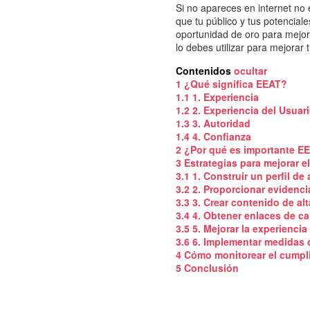
Si no apareces en internet no
que tu público y tus potencia
oportunidad de oro para mejor
lo debes utilizar para mejorar
Contenidos
ocultar
1
¿Qué significa EEAT?
1.1
1. Experiencia
1.2
2. Experiencia del Usuar
1.3
3. Autoridad
1.4
4. Confianza
2
¿Por qué es importante E
3
Estrategias para mejorar e
3.1
1. Construir un perfil de
3.2
2. Proporcionar evidenci
3.3
3. Crear contenido de alt
3.4
4. Obtener enlaces de ca
3.5
5. Mejorar la experiencia
3.6
6. Implementar medidas 
4
Cómo monitorear el cumpl
5
Conclusión