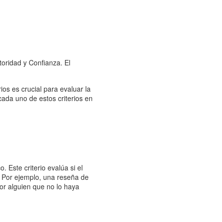
toridad y Confianza. El
os es crucial para evaluar la
cada uno de estos criterios en
. Este criterio evalúa si el
. Por ejemplo, una reseña de
or alguien que no lo haya