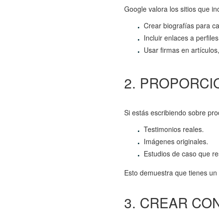
Google valora los sitios que i
Crear biografías para c
Incluir enlaces a perfil
Usar firmas en artículo
2. PROPORCI
Si estás escribiendo sobre prod
Testimonios reales.
Imágenes originales.
Estudios de caso que re
Esto demuestra que tienes un c
3. CREAR CO