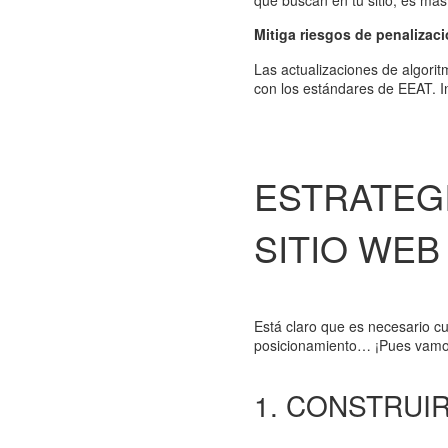
Mitiga riesgos de penalizac
Las actualizaciones de algor
con los estándares de EEAT. In
ESTRATEGI
SITIO WEB
Está claro que es necesario c
posicionamiento… ¡Pues vamos a
1. CONSTRUI