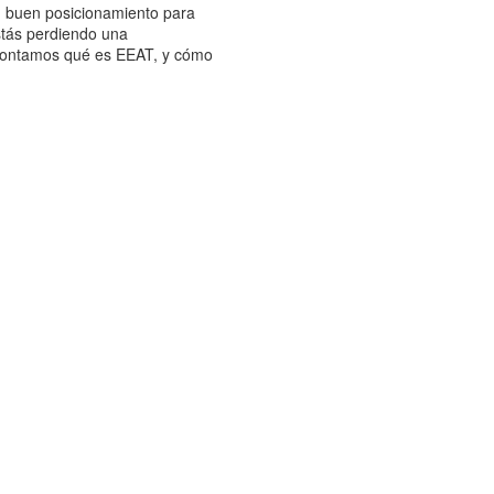
n buen posicionamiento para
stás perdiendo una
e contamos qué es EEAT, y cómo