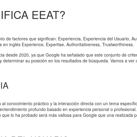
IFICA EEAT?
o de factores que significan: Experiencia, Experiencia del Usuario, Au
s en inglés Experience, Expertise, Authoritativeness, Trustworthiness.
ia desde 2020, ya que Google ha señalado que este conjunto de criteri
 y determinar su posición en los resultados de búsqueda. Vamos a ver 
IA
al conocimiento práctico y la interacción directa con un tema específico
un entendimiento profundo basado en experiencia personal o profesional
en que lo ha probado será más valiosa para Google que una realizada p