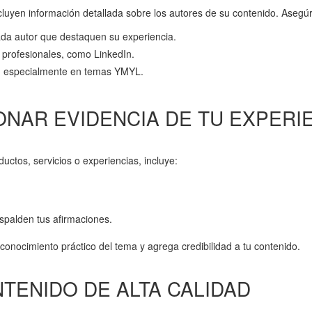
ncluyen información detallada sobre los autores de su contenido. Asegú
ada autor que destaquen su experiencia.
es profesionales, como LinkedIn.
s, especialmente en temas YMYL.
ONAR EVIDENCIA DE TU EXPERI
uctos, servicios o experiencias, incluye:
spalden tus afirmaciones.
onocimiento práctico del tema y agrega credibilidad a tu contenido.
NTENIDO DE ALTA CALIDAD