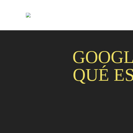
GOOGLE
QUÉ E