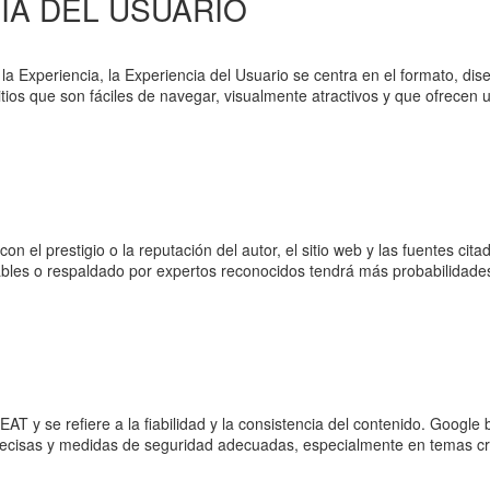
CIA DEL USUARIO
a Experiencia, la Experiencia del Usuario se centra en el formato, dise
itios que son fáciles de navegar, visualmente atractivos y que ofrecen u
D
on el prestigio o la reputación del autor, el sitio web y las fuentes cit
iables o respaldado por expertos reconocidos tendrá más probabilidade
A
EAT y se refiere a la fiabilidad y la consistencia del contenido. Google
 precisas y medidas de seguridad adecuadas, especialmente en temas cr