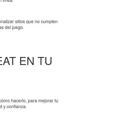
alizar sitios que no cumplen
as del juego.
AT EN TU
 cómo hacerlo, para mejorar tu
d y confianza.