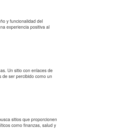
ño y funcionalidad del
na experiencia positiva al
adas. Un sitio con enlaces de
s de ser percibido como un
 busca sitios que proporcionen
íticos como finanzas, salud y