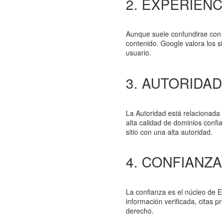
2. EXPERIEN
Aunque suele confundirse con l
contenido. Google valora los s
usuario.
3. AUTORIDA
La Autoridad está relacionada c
alta calidad de dominios conf
sitio con una alta autoridad.
4. CONFIANZ
La confianza es el núcleo de E
información verificada, citas
derecho.