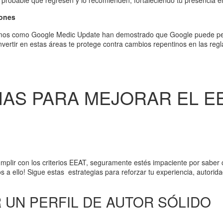
iones
itmos como Google Medic Update han demostrado que Google puede pen
vertir en estas áreas te protege contra cambios repentinos en las regl
AS PARA MEJORAR EL EE
umplir con los criterios EEAT, seguramente estés impaciente por saber
 ello! Sigue estas estrategias para reforzar tu experiencia, autorida
R UN PERFIL DE AUTOR SÓLIDO