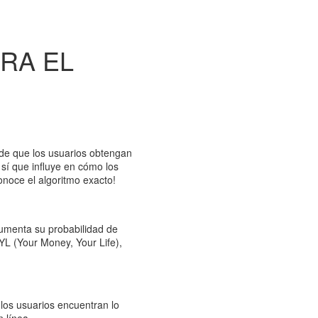
RA EL
a de que los usuarios obtengan
 sí que influye en cómo los
onoce el algoritmo exacto!
aumenta su probabilidad de
YL (Your Money, Your Life),
los usuarios encuentran lo
 línea.