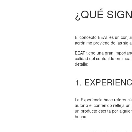
¿QUÉ SIGN
El concepto EEAT es un conjunt
acrónimo proviene de las sigla
EEAT tiene una gran importanc
calidad del contenido en línea
detalle:
1. EXPERIENC
La Experiencia hace referencia 
autor o el contenido refleja 
un producto escrita por algui
hecho.