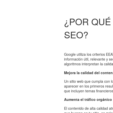
¿POR QUÉ 
SEO?
Google utiliza los criterios E
información útil, relevante y 
algoritmos interpretan la cali
Mejora la calidad del conte
Un sitio web que cumpla con l
aparecer en los primeros resu
que incluyen temas financieros
Aumenta el tráfico orgánico
El contenido de alta calidad 
que buscan en tu sitio, es más