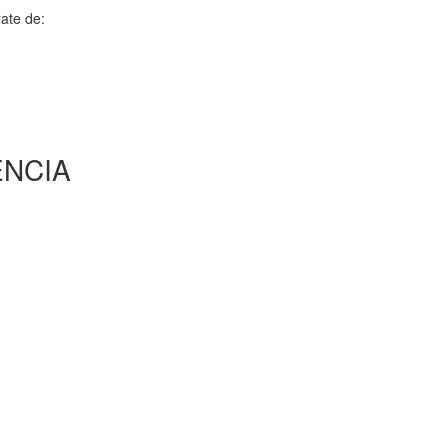
rate de:
ENCIA