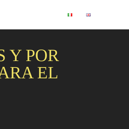
S Y POR
ARA EL