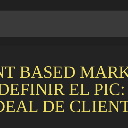
T BASED MARK
EFINIR EL PIC:
DEAL DE CLIEN