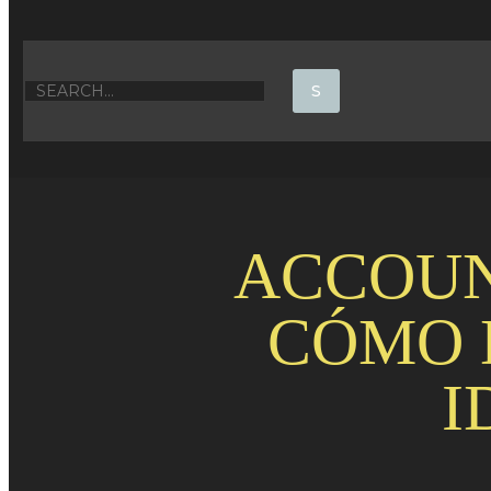
ACCOUN
CÓMO D
I