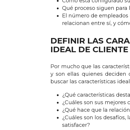
Cómo está configurado su
Qué proceso siguen para l
El número de empleados 
relacionan entre sí, y cóm
DEFINIR LAS CAR
IDEAL DE CLIENTE
Por mucho que las característi
y son ellas quienes deciden 
buscar las características idea
¿Qué características dest
¿Cuáles son sus mejores cl
¿Qué hace que la relación
¿Cuáles son los desafíos, 
satisfacer?