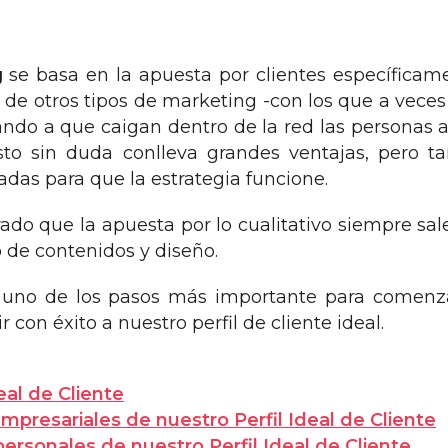
g
se basa en la apuesta por clientes específicame
a de otros tipos de marketing -con los que a veces
ando a que caigan dentro de la red las personas
sto sin duda conlleva grandes ventajas, pero 
das para que la estrategia funcione.
do que la apuesta por lo cualitativo siempre sale
 de contenidos y diseño.
r uno de los pasos más importante para comenz
r con éxito a nuestro perfil de cliente ideal.
eal de Cliente
 empresariales de nuestro Perfil Ideal de Cliente
 personales de nuestro Perfil Ideal de Cliente