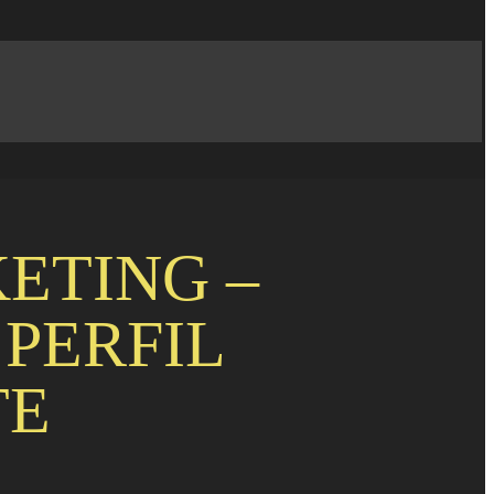
ETING –
 PERFIL
TE