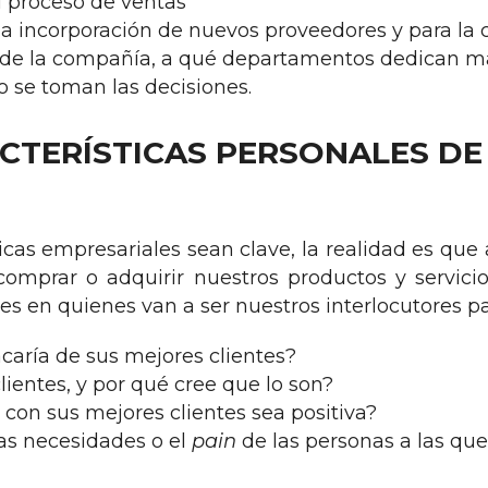
 proceso de ventas
a incorporación de nuevos proveedores y para la c
de la compañía, a qué departamentos dedican má
o se toman las decisiones.
ACTERÍSTICAS PERSONALES DE
cas empresariales sean clave, la realidad es que 
comprar o adquirir nuestros productos y servic
les en quienes van a ser nuestros interlocutores p
acaría de sus mejores clientes?
ientes, y por qué cree que lo son?
 con sus mejores clientes sea positiva?
las necesidades o el
pain
de las personas a las q