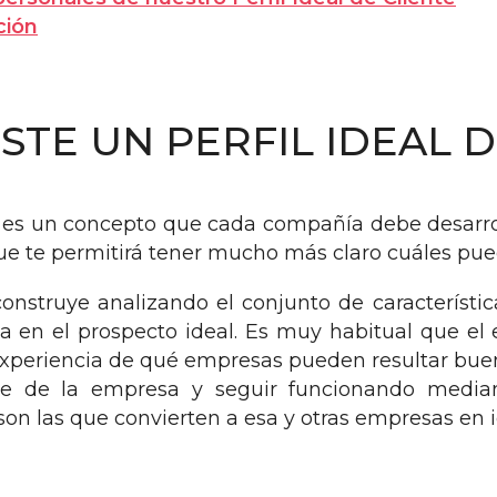
ción
STE UN PERFIL IDEAL D
PIC es un concepto que cada compañía debe desarr
ue te permitirá tener mucho más claro cuáles pued
 construye analizando el conjunto de característi
 en el prospecto ideal. Es muy habitual que el
experiencia de qué empresas pueden resultar buen
e de la empresa y seguir funcionando mediante
son las que convierten a esa y otras empresas en i