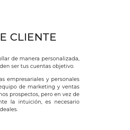
E CLIENTE
ollar de manera personalizada,
en ser tus cuentas objetivo.
cas empresariales y personales
 equipo de marketing y ventas
os prospectos, pero en vez de
 la intuición, es necesario
deales.