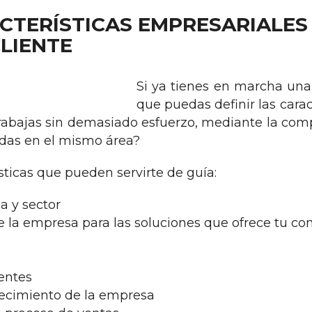
ACTERÍSTICAS EMPRESARIALE
CLIENTE
Si ya tienes en marcha una
que puedas definir las carac
rabajas sin demasiado esfuerzo, mediante la comp
adas en el mismo área?
sticas que pueden servirte de guía:
a y sector
e la empresa para las soluciones que ofrece tu c
entes
crecimiento de la empresa