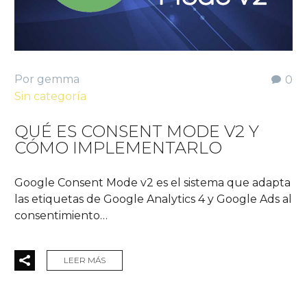
Por gemma
0
Sin categoría
QUÉ ES CONSENT MODE V2 Y
CÓMO IMPLEMENTARLO
Google Consent Mode v2 es el sistema que adapta
las etiquetas de Google Analytics 4 y Google Ads al
consentimiento…
LEER MÁS