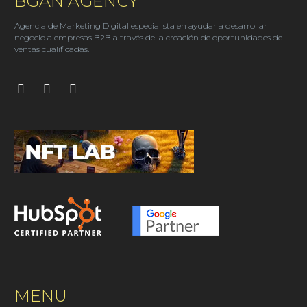
BGAN AGENCY
Agencia de Marketing Digital especialista en ayudar a desarrollar
negocio a empresas B2B a través de la creación de oportunidades de
ventas cualificadas.
MENU