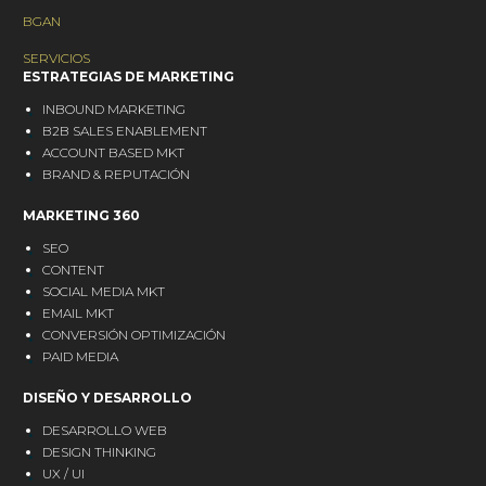
BGAN
SERVICIOS
ESTRATEGIAS DE MARKETING
INBOUND MARKETING
B2B SALES ENABLEMENT
ACCOUNT BASED MKT
BRAND & REPUTACIÓN
MARKETING 360
SEO
CONTENT
SOCIAL MEDIA MKT
EMAIL MKT
CONVERSIÓN OPTIMIZACIÓN
PAID MEDIA
DISEÑO Y DESARROLLO
DESARROLLO WEB
DESIGN THINKING
UX / UI